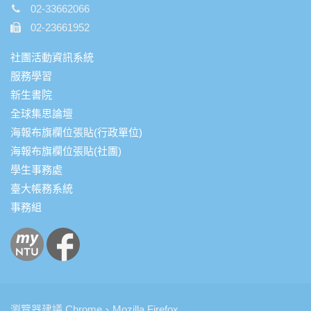
02-33662066
02-23661952
社團活動資訊系統
服務學習
新生書院
全球集思論壇
海報布旗欄位張貼(行政單位)
海報布旗欄位張貼(社團)
學生事務處
臺大帳務系統
事務組
瀏覽器建議 Chrome、Mozilla Firefox